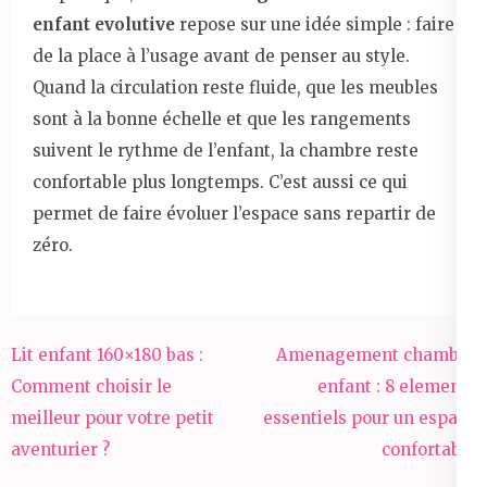
enfant evolutive
repose sur une idée simple : faire
de la place à l’usage avant de penser au style.
Quand la circulation reste fluide, que les meubles
sont à la bonne échelle et que les rangements
suivent le rythme de l’enfant, la chambre reste
confortable plus longtemps. C’est aussi ce qui
permet de faire évoluer l’espace sans repartir de
zéro.
Navigation
Lit enfant 160×180 bas :
Amenagement chambre
de
Comment choisir le
enfant : 8 elements
l’article
meilleur pour votre petit
essentiels pour un espace
aventurier ?
confortable