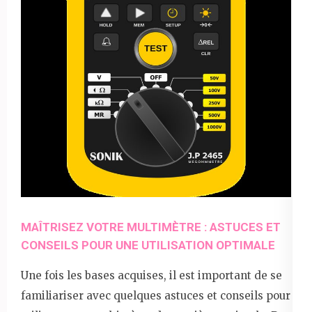
MAÎTRISEZ VOTRE MULTIMÈTRE : ASTUCES ET
CONSEILS POUR UNE UTILISATION OPTIMALE
Une fois les bases acquises, il est important de se
familiariser avec quelques astuces et conseils pour