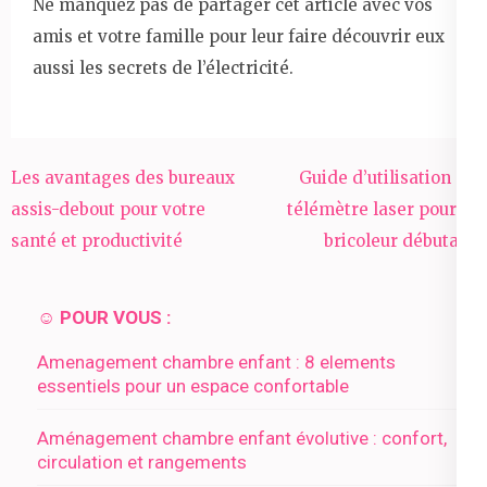
Ne manquez pas de partager cet article avec vos
amis et votre famille pour leur faire découvrir eux
aussi les secrets de l’électricité.
Navigation
Les avantages des bureaux
Guide d’utilisation du
de
assis-debout pour votre
télémètre laser pour le
l’article
santé et productivité
bricoleur débutant
☺️ POUR VOUS :
Amenagement chambre enfant : 8 elements
essentiels pour un espace confortable
Aménagement chambre enfant évolutive : confort,
circulation et rangements