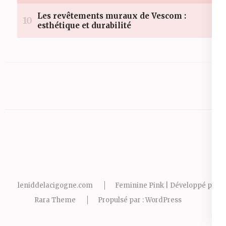
leniddelacigogne.com
Feminine Pink | Développé par
Rara Theme
Propulsé par :
WordPress