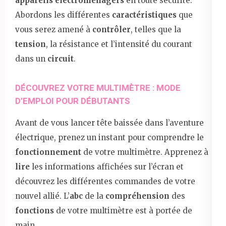
appareils électroménagers
en toute sécurité.
Abordons les différentes
caractéristiques
que
vous serez amené à
contrôler
, telles que la
tension
, la résistance et l’intensité du courant
dans un
circuit
.
DÉCOUVREZ VOTRE MULTIMÈTRE : MODE
D’EMPLOI POUR DÉBUTANTS
Avant de vous lancer tête baissée dans l’aventure
électrique, prenez un instant pour comprendre le
fonctionnement
de votre multimètre. Apprenez à
lire
les informations affichées sur l’écran et
découvrez les différentes commandes de votre
nouvel allié. L’
abc
de la
compréhension
des
fonctions
de votre multimètre est à portée de
main.