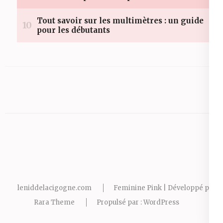
leniddelacigogne.com
Feminine Pink | Développé par
Rara Theme
Propulsé par :
WordPress