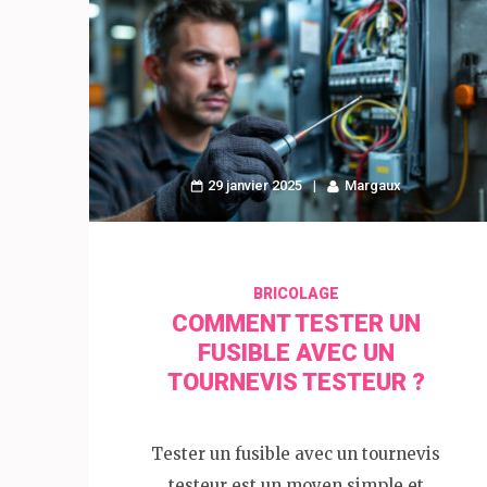
29 janvier 2025
Margaux
BRICOLAGE
COMMENT TESTER UN
FUSIBLE AVEC UN
TOURNEVIS TESTEUR ?
Tester un fusible avec un tournevis
testeur est un moyen simple et