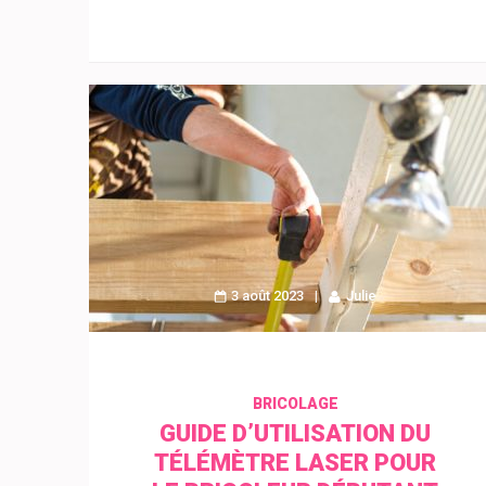
3 août 2023
Julie
BRICOLAGE
GUIDE D’UTILISATION DU
TÉLÉMÈTRE LASER POUR