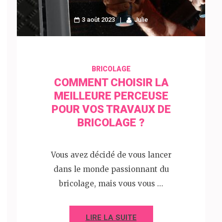
3 août 2023
Julie
BRICOLAGE
COMMENT CHOISIR LA
MEILLEURE PERCEUSE
POUR VOS TRAVAUX DE
BRICOLAGE ?
Vous avez décidé de vous lancer
dans le monde passionnant du
bricolage, mais vous vous …
LIRE LA SUITE