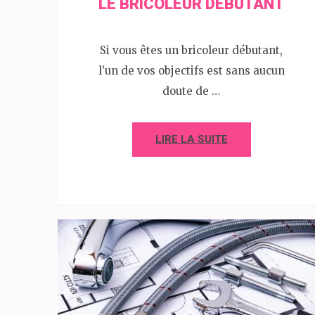
LE BRICOLEUR DÉBUTANT
Si vous êtes un bricoleur débutant,
l’un de vos objectifs est sans aucun
doute de …
LIRE LA SUITE