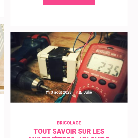
3 août 2023
Julie
BRICOLAGE
TOUT SAVOIR SUR LES