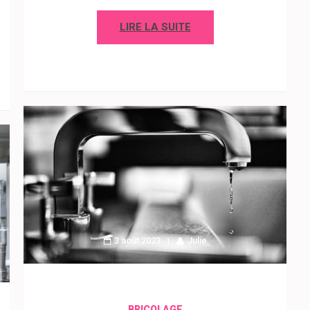
LIRE LA SUITE
3 août 2023
Julie
BRICOLAGE