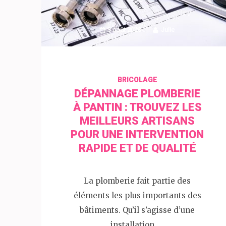
3 août 2023
Julie
BRICOLAGE
DÉPANNAGE PLOMBERIE
À PANTIN : TROUVEZ LES
MEILLEURS ARTISANS
POUR UNE INTERVENTION
RAPIDE ET DE QUALITÉ
La plomberie fait partie des
éléments les plus importants des
bâtiments. Qu’il s’agisse d’une
installation, …