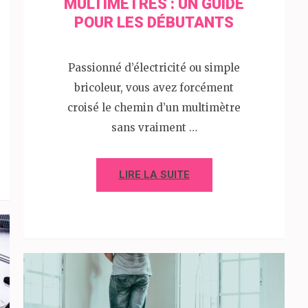
MULTIMÈTRES : UN GUIDE
POUR LES DÉBUTANTS
Passionné d’électricité ou simple
bricoleur, vous avez forcément
croisé le chemin d’un multimètre
sans vraiment …
LIRE LA SUITE