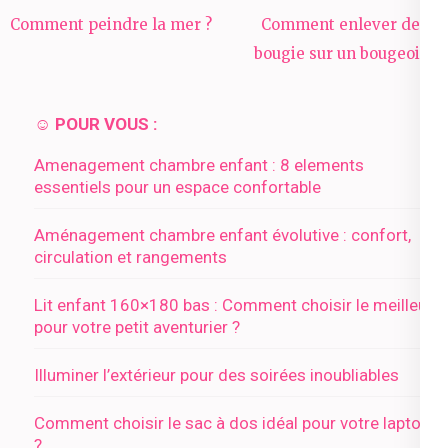
Navigation
Comment peindre la mer ?
Comment enlever de la
de
bougie sur un bougeoir ?
l’article
☺️ POUR VOUS :
Amenagement chambre enfant : 8 elements
essentiels pour un espace confortable
Aménagement chambre enfant évolutive : confort,
circulation et rangements
Lit enfant 160×180 bas : Comment choisir le meilleur
pour votre petit aventurier ?
Illuminer l’extérieur pour des soirées inoubliables
Comment choisir le sac à dos idéal pour votre laptop
?